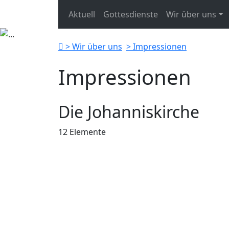
Aktuell
Gottesdienste
Wir über uns
Previous
> Wir über uns
> Impressionen
Impressionen
Die Johanniskirche
12 Elemente